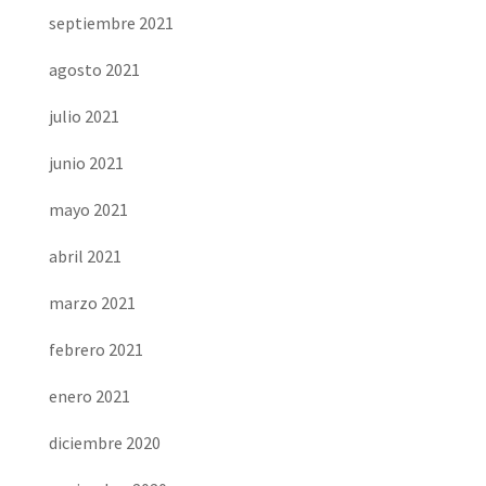
septiembre 2021
agosto 2021
julio 2021
junio 2021
mayo 2021
abril 2021
marzo 2021
febrero 2021
enero 2021
diciembre 2020