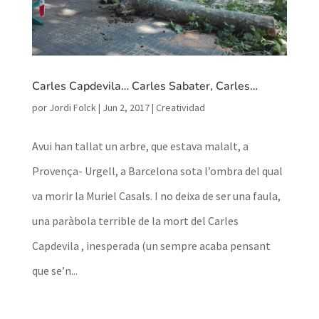
Carles Capdevila… Carles Sabater, Carles…
por
Jordi Folck
|
Jun 2, 2017
|
Creatividad
Avui han tallat un arbre, que estava malalt, a
Provença- Urgell, a Barcelona sota l’ombra del qual
va morir la Muriel Casals. I no deixa de ser una faula,
una paràbola terrible de la mort del Carles
Capdevila , inesperada (un sempre acaba pensant
que se’n...