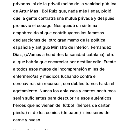
privados ni de la privatización de la sanidad pública
de Artur Mas i Boi Ruiz que, nada más llegar, pidió
que la gente contratra una mutua privada y después
promovió el copago. Nos quedó un sistema
empobrecido al que contribuyeron las famosas
declaraciones del otro gran memo de la política
española y antiguo Ministro de interior, Fernandez
Díaz, («Vamos a hundirles la sanidad catalana) otro
al que habría que encarcelar por destilar odio. Frente
a todos esos muros de incomprensión miles de
enfermero/as y médicos luchando contra el
coronavirus sin recursos, con dobles turnos hasta el
agotamiento. Nunca los aplausos y cantos nocturnos
serán suficientes para descubrir a esos auténticos
héroes que no vienen del fútbol (héroes de cartón
piedra) ni de los comics (de papel) sino seres de
carne y hueso.