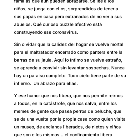
familias que aún pueden abrazarse. Se lee a los
niños, se juega con ellos, sorprendidos de tener a
sus papás en casa pero extrañados de no ver a sus
abuelos. Qué curioso puzzle afectivo está
construyendo ese coronavirus.
Sin olvidar que la calidez del hogar se vuelve mortal
para el maltratador encerrado como pantera entre la
barras de su jaula. Aquí lo íntimo se vuelve estraño,
se aprende a convivir sin levantar sospechas. Nunca
hay un paraíso completo. Todo cielo tiene parte de su
infierno. Un abrazo para ellas.
Y ese humor que nos libera, que nos permite reirnos
a todos, en la catástrofe, que nos salva, entre los
memes de gente que pasea perros de peluche, que
se da una vuelta por la propia casa como quien visita
un museo, de ancianos liberados, de nietos y niños
que son ellos mismos… el confinamiento libera