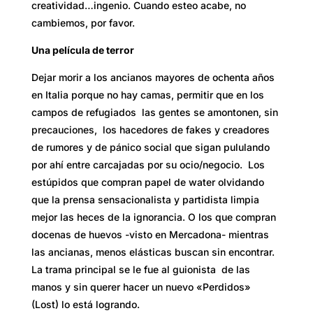
creatividad…ingenio. Cuando esteo acabe, no
cambiemos, por favor.
Una película de terror
Dejar morir a los ancianos mayores de ochenta años
en Italia porque no hay camas, permitir que en los
campos de refugiados las gentes se amontonen, sin
precauciones, los hacedores de fakes y creadores
de rumores y de pánico social que sigan pululando
por ahí entre carcajadas por su ocio/negocio. Los
estúpidos que compran papel de water olvidando
que la prensa sensacionalista y partidista limpia
mejor las heces de la ignorancia. O los que compran
docenas de huevos -visto en Mercadona- mientras
las ancianas, menos elásticas buscan sin encontrar.
La trama principal se le fue al guionista de las
manos y sin querer hacer un nuevo «Perdidos»
(Lost) lo está logrando.