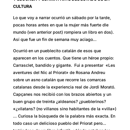
CULTURA
Lo que voy a narrar ocurrió un sábado por la tarde,
pocas horas antes en que la mujer más fuerte dle
mundo (ven anterior post) rompiera un libro en dos).
Así que fue un fin de semana muy aciago…
Ocurrió en un pueblecito catalán de esos que
aparecen en los cuentos. Que tiene un héroe propio:
Carrasclet, bandido y gigante. Fui a presentar «Les
aventures del Nic al Priorat» de Rosana Andreu
sobre un asno catalán que recorre las comarcas
catalanas desde la experiencia real de Jordi Morató.
Capçanes nos recibió con los brazos abiertos y un
buen grupo de treinta ¿aldeanos? ¿pueblerinos?
«¿vilatans? (no villanos sino habitantes de la «villa»)
… Curiosa la búsqueda de la palabra más exacta. En
todo caso un delicioso pueblo del Priorat pero…