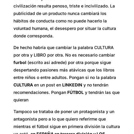
civilización resulta penoso, triste e incivilizado. La
publicidad de un producto nunca cambiará los
hábitos de conducta como no puede hacerlo la
voluntad humana, el desespero por situar la cultura
donde corresponda.
De hecho habría que cambiar la palabra CULTURA
por otra y LIBRO por otra. No es necesario cambiar
furbol
(escrito así adrede) por otra porque sigue
despertando pasiones más atávicas que los libros
entre niños o entre adultos. Pongan si no la palabra
CULTURA
en un post en
LINKEDIN
y no tendrán
recomendaciones. Pongan
FÚTBOL
y tendrán las que
quieran
Tampoco se trataba de poner un protagonista y un
antagonista pero a lo que quiero referirme que
mientras el fútbol sigue en primera división la cultura
ya está,
en ESPAÑA en tercera división y LOS