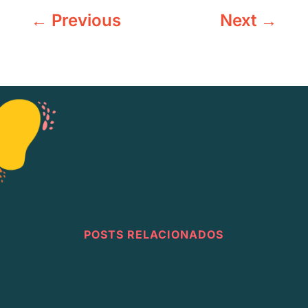
←
Previous
Next
→
POSTS RELACIONADOS