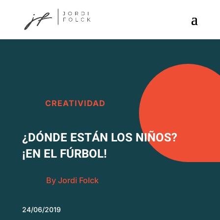
CREATIVIDAD
¿DÓNDE ESTÁN LOS NIÑOS?
¡EN EL FÚRBOL!
By Jordi Folck
24/06/2019