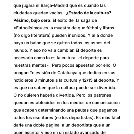
que jugara el Barça-Madrid que es cuando las
ciudades quedan vacías.
¿Estado de la cultura?
Pésimo, bajo cero
. El éxito de la saga de
«Futbolísimo» es la muestra de que fútbol y libros
(no digo literatura) pueden ir unidos. Y allá donde
haya un balón que se quiten todos los asnos del
mundo. Y eso no va a cambiar. El deporte es
necesario como lo es la cultura -el deporte para
nuestras mentes-. Pero pocos apuestan por ello. O
pongan Televisión de Catalunya que dedica en sus
noticieros 3 minutos a la cultura y 12/15 al deporte. Y
es que no saben que la cultura puede ser divertida.
O no quieren hacerla divertida. Pero los patrones
quedan establecidos en los medios de comunicación
que acaban determinando una pautas que pagamos
todos los escritores (no los deportistas). Es más fácil
darle una doble página a un deportista que a un
buen escritor y eso en un estado avanzado de