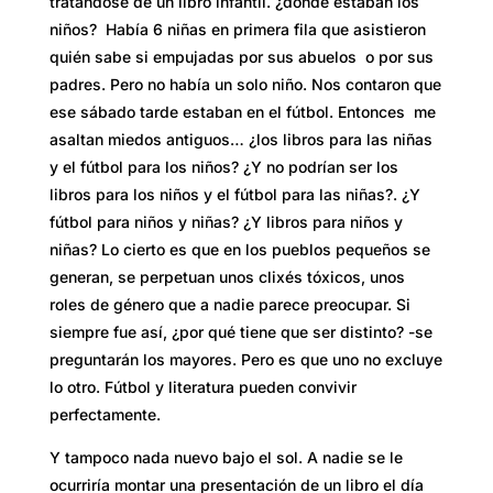
tratándose de un libro infantil. ¿dónde estaban los
niños? Había 6 niñas en primera fila que asistieron
quién sabe si empujadas por sus abuelos o por sus
padres. Pero no había un solo niño. Nos contaron que
ese sábado tarde estaban en el fútbol. Entonces me
asaltan miedos antiguos… ¿los libros para las niñas
y el fútbol para los niños? ¿Y no podrían ser los
libros para los niños y el fútbol para las niñas?. ¿Y
fútbol para niños y niñas? ¿Y libros para niños y
niñas? Lo cierto es que en los pueblos pequeños se
generan, se perpetuan unos clixés tóxicos, unos
roles de género que a nadie parece preocupar. Si
siempre fue así, ¿por qué tiene que ser distinto? -se
preguntarán los mayores. Pero es que uno no excluye
lo otro. Fútbol y literatura pueden convivir
perfectamente.
Y tampoco nada nuevo bajo el sol. A nadie se le
ocurriría montar una presentación de un libro el día