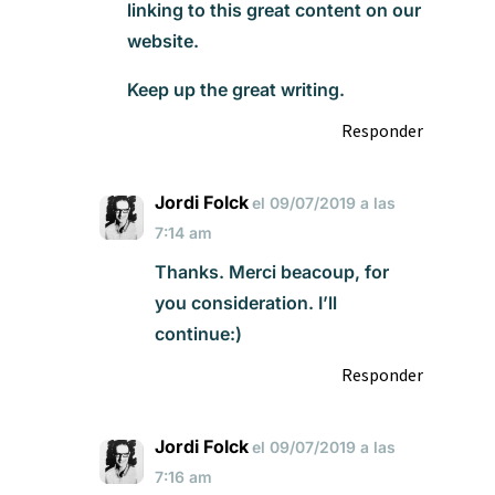
linking to this great content on our
website.
Keep up the great writing.
Responder
Jordi Folck
el 09/07/2019 a las
7:14 am
Thanks. Merci beacoup, for
you consideration. I’ll
continue:)
Responder
Jordi Folck
el 09/07/2019 a las
7:16 am