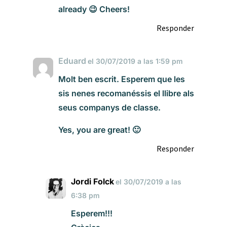
already 😉 Cheers!
Responder
Eduard
el 30/07/2019 a las 1:59 pm
Molt ben escrit. Esperem que les
sis nenes recomanéssis el llibre als
seus companys de classe.
Yes, you are great! 🙂
Responder
Jordi Folck
el 30/07/2019 a las
6:38 pm
Esperem!!!