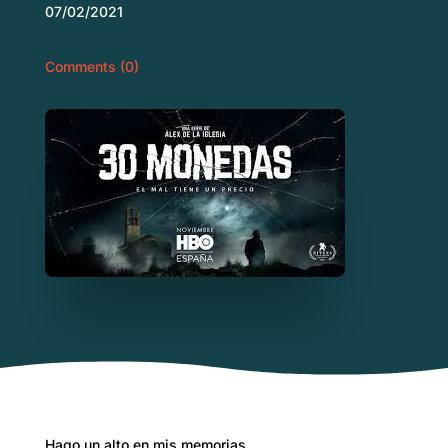
07/02/2021
Comments (0)
Hago un alto en mis memorias.