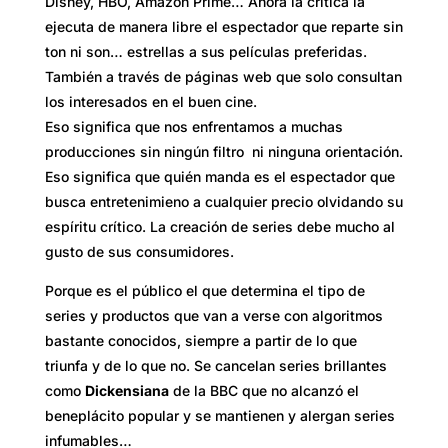
Disney, HBO, Amazon Prime… Ahora la crítica la
ejecuta de manera libre el espectador que reparte sin
ton ni son… estrellas a sus películas preferidas.
También a través de páginas web que solo consultan
los interesados en el buen cine.
Eso significa que nos enfrentamos a muchas
producciones sin ningún filtro ni ninguna orientación.
Eso significa que quién manda es el espectador que
busca entretenimieno a cualquier precio olvidando su
espíritu crítico. La creación de series debe mucho al
gusto de sus consumidores.
Porque es el público el que determina el tipo de
series y productos que van a verse con algoritmos
bastante conocidos, siempre a partir de lo que
triunfa y de lo que no. Se cancelan series brillantes
como
Dickensiana
de la BBC que no alcanzó el
beneplácito popular y se mantienen y alergan series
infumables…