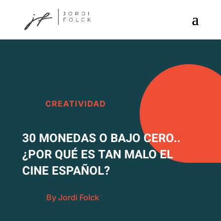
CREATIVIDAD
30 MONEDAS O BAJO CERO..
¿POR QUÉ ES TAN MALO EL
CINE ESPAÑOL?
By Jordi Folck