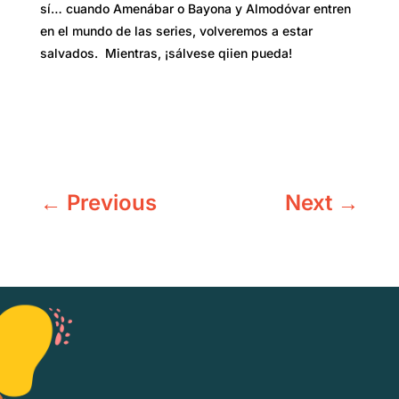
sí… cuando Amenábar o Bayona y Almodóvar entren
en el mundo de las series, volveremos a estar
salvados. Mientras, ¡sálvese qiien pueda!
←
Previous
Next
→