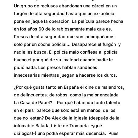
Un grupo de reclusos abandonan una cárcel en un
furgón de alta seguridad hasta que un ex-policía
pone en jaque la operación. La película parece hecha
en los años 60 de lo rabiosamente mala que es.
Presos de alta seguridad que son acompañados
solo por un coche policial… Desaparece el furgón y
nadie les busca. El policía malo confiesa al policía
bueno el por qué de su maldad cuando nadie le
pidió nada. Los presos hablan sandeces
innecesarias mientras juegan a hacerse los duros.
¿Por qué gusta tanto en España el cine de malandros,
de delincuentes. de robos. como la mejor encajada
La Casa de Papel? Por qué habiendo tanto talento
en el país parece que solo está en manos de los
que no están? De Alex de la Iglesia (después de la
infumable Balada triste de Trompeta -¡qué
diálogos!-) uno podía esperar más decencia. Pues