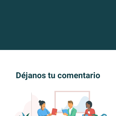
este blog nunca había...
Déjanos tu comentario