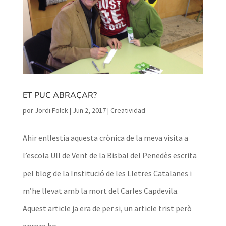
ET PUC ABRAÇAR?
por
Jordi Folck
|
Jun 2, 2017
|
Creatividad
Ahir enllestia aquesta crònica de la meva visita a
l’escola Ull de Vent de la Bisbal del Penedès escrita
pel blog de la Institució de les Lletres Catalanes i
m’he llevat amb la mort del Carles Capdevila.
Aquest article ja era de per si, un article trist però
encara ho...