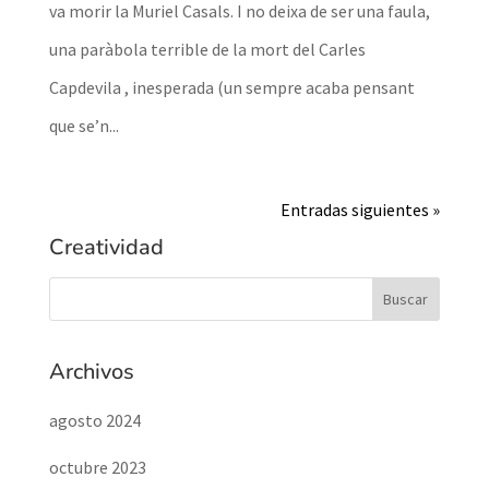
va morir la Muriel Casals. I no deixa de ser una faula,
una paràbola terrible de la mort del Carles
Capdevila , inesperada (un sempre acaba pensant
que se’n...
Entradas siguientes »
Creatividad
Archivos
agosto 2024
octubre 2023