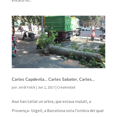
Carles Capdevila… Carles Sabater, Carles…
por
Jordi Folck
|
Jun 2, 2017
|
Creatividad
Avui han tallat un arbre, que estava malalt, a
Provença- Urgell, a Barcelona sota l’ombra del qual